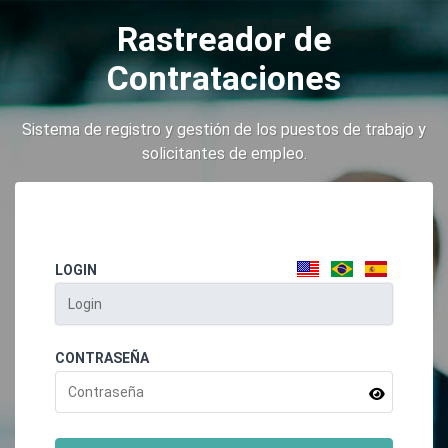
Rastreador de
Contrataciones
Sistema de registro y gestión de los puestos de trabajo y
solicitantes de empleo.
LOGIN
CONTRASEÑA