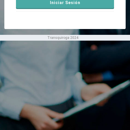
Nuevo Candidato
Nuevo Reclutador
Transquiroga 2024